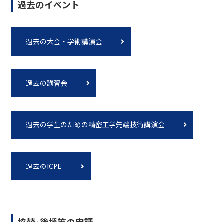
過去のイベント
過去の大会・学術講演会
過去の講習会
過去の学生のための精密工学先端技術講演会
過去のICPE
協賛･後援等の申請