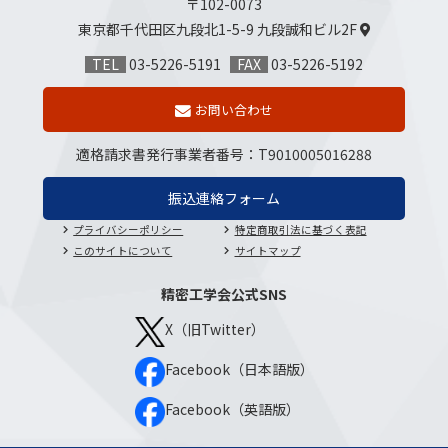
〒102-0073
東京都千代田区九段北1-5-9
九段誠和ビル2F
TEL
03-5226-5191
FAX
03-5226-5192
お問い合わせ
適格請求書発行事業者番号
：
T9010005016288
振込連絡フォーム
プライバシーポリシー
特定商取引法に基づく表記
このサイトについて
サイトマップ
精密工学会公式SNS
X（旧Twitter）
Facebook（日本語版）
Facebook（英語版）