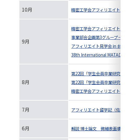
10月
精密工学会アフィリエイト紹介
精密工学会アフィリエイト紹介
事業部会企画第3グループ－アフィリエ
9月
アフィリエイト見学会 in 台湾 実施
38th International MATADOR
第22回「学生会員卒業研究発表講演会
8月
第22回「学生会員卒業研究発表講演
精密工学会アフィリエイト紹介
7月
アフィリエイト留学記（佐藤 隆太）
6月
解説 博士論文 微細表面構造を有す