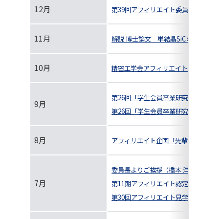
12月
第39回アフィリエイト委員会および
11月
解説 博士論文 単結晶SiCの放電加
10月
精密工学会アフィリエイト紹介
第26回「学生会員卒業研究発表講演
9月
第26回「学生会員卒業研究発表講演
8月
アフィリエイト企画「先輩たちに聞く
委員長よりご挨拶（橋本 洋平）
7月
第11期アフィリエイト認定式報告（橋
第30回アフィリエイト見学会開催報告