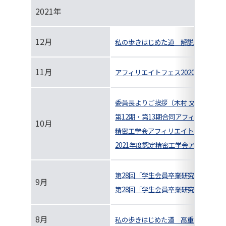
2021年
12月
私の歩きはじめた道 解説 博士論文
11月
アフィリエイトフェス2020 オンラ
委員長よりご挨拶（木村 文信）
第12期・第13期合同アフィリエイト
10月
精密工学会アフィリエイト紹介
2021年度認定精密工学会アフィリ
第28回「学生会員卒業研究発表講演
9月
第28回「学生会員卒業研究発表講演
8月
私の歩きはじめた道 高重力場のアナ