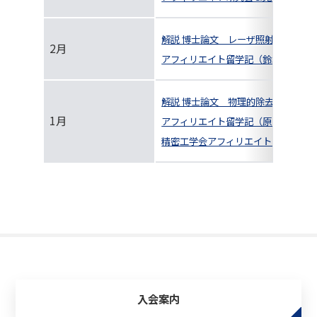
解説 博士論文 レーザ照射によるシ
2月
アフィリエイト留学記（鈴木 教和）
解説 博士論文 物理的除去加工と化
1月
アフィリエイト留学記（原 辰徳）
精密工学会アフィリエイト ロゴマー
入会案内