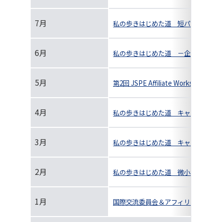
7月
私の歩きはじめた道 短パルスレーザ
6月
私の歩きはじめた道 －企業研究者と
5月
第2回 JSPE Affiliate Worksho
4月
私の歩きはじめた道 キャリアセミ
3月
私の歩きはじめた道 キャリアセミ
2月
私の歩きはじめた道 微小材料試験装
1月
国際交流委員会＆アフィリエイト委員会合同企