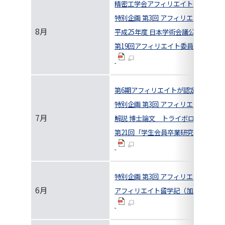
精密工学会アフィリエイト紹介
特別企画 第3回 アフィリエイト座談会
8月
平成25年度 日本学術会議公開シン
第19回アフィリエイト委員会および
第6期アフィリエイトが認定されまし
特別企画 第3回 アフィリエイト座談会
7月
解説 博士論文 トライボロジーの世
第21回「学生会員卒業研究発表講演会
特別企画 第3回 アフィリエイト座談会
6月
アフィリエイト留学記（加藤 貴彰）