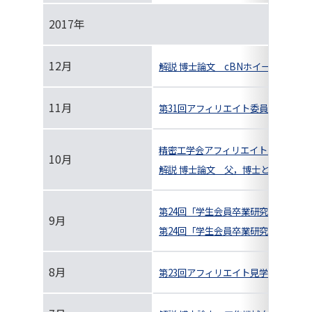
2017年
12月
解説 博士論文 cBNホイールの作
11月
第31回アフィリエイト委員会＆見学
精密工学会アフィリエイト紹介
10月
解説 博士論文 父，博士というヒー
第24回「学生会員卒業研究発表講演
9月
第24回「学生会員卒業研究発表講演
8月
第23回アフィリエイト見学会＠富士