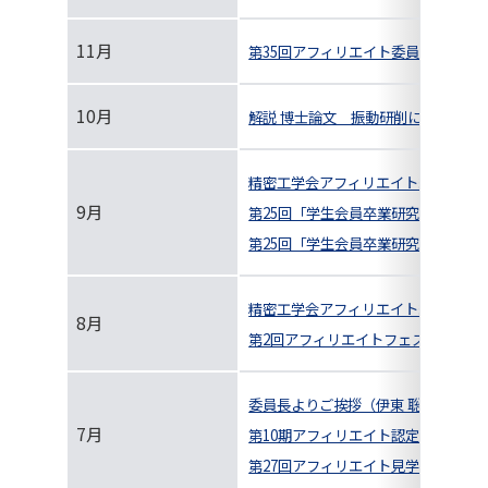
11月
第35回アフィリエイト委員会＆第2
10月
解説 博士論文 振動研削に関する研
精密工学会アフィリエイト紹介
9月
第25回「学生会員卒業研究発表講演
第25回「学生会員卒業研究発表講演
精密工学会アフィリエイト紹介
8月
第2回アフィリエイトフェスの実施報
委員長よりご挨拶（伊東 聡）
7月
第10期アフィリエイト認定式報告（伊
第27回アフィリエイト見学会＠東京