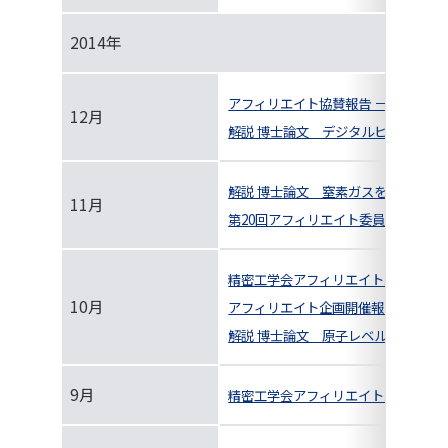
2014年
アフィリエイト協賛報告 －Young resear
12月
解説 博士論文 デジタルヒューマン
解説 博士論文 窒素ガスを用いた切
11月
第20回アフィリエイト委員会＆見学
精密工学会アフィリエイト紹介
10月
アフィリエイト企画開催報告 第1回 
解説 博士論文 原子レベルで平滑な
9月
精密工学会アフィリエイト紹介