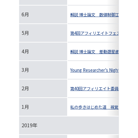
6月
解説 博士論文 数値制御工作機械の
5月
第4回アフィリエイトフェス＠東京 開
4月
解説 博士論文 差動遊星歯車機構の
3月
Young Researcher’s Night in
2月
第40回アフィリエイト委員会＆第3
1月
私の歩きはじめた道 視覚障がい者の
2019年