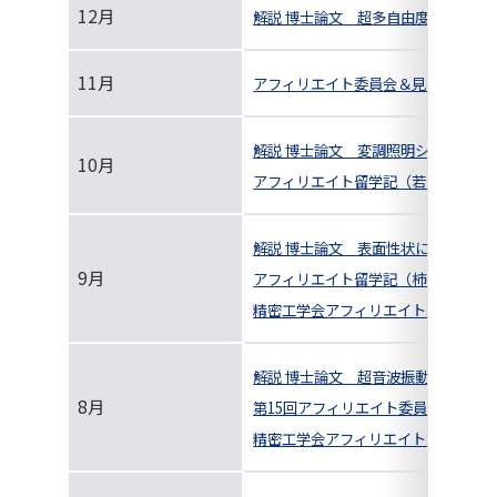
12月
解説 博士論文 超多自由度ロボット
11月
アフィリエイト委員会＆見学会 in 産
解説 博士論文 変調照明シフトによ
10月
アフィリエイト留学記（若山 俊隆）
解説 博士論文 表面性状に関する研究
9月
アフィリエイト留学記（柿沼 康弘）
精密工学会アフィリエイト紹介
解説 博士論文 超音波振動を援用し
8月
第15回アフィリエイト委員会・関連
精密工学会アフィリエイト紹介