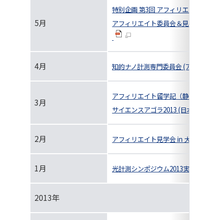
特別企画 第3回 アフィリエイト座談会
5月
アフィリエイト委員会＆見学会in株
4月
知的ナノ計測専門委員会 (アフィリエ
アフィリエイト留学記（静 弥生）
3月
サイエンスアゴラ2013 (日本学術会
2月
アフィリエイト見学会 in 大阪大学
1月
光計測シンポジウム2013実施報告（
2013年