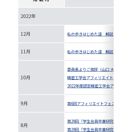
2022年
12月
私の歩きはじめた道 解説 博士論文
11月
私の歩きはじめた道 解説 博士論文
委員長よりご挨拶（山口 大介）
10月
精密工学会アフィリエイト紹介
2022年度認定精密工学会アフィリエ
9月
第6回アフィリエイトフェス＠オンラ
第29回「学生会員卒業研究発表講演
8月
第29回「学生会員卒業研究発表講演