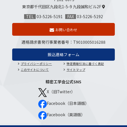
東京都千代田区九段北1-5-9
九段誠和ビル2F
TEL
03-5226-5191
FAX
03-5226-5192
お問い合わせ
適格請求書発行事業者番号
：
T9010005016288
振込連絡フォーム
プライバシーポリシー
特定商取引法に基づく表記
このサイトについて
サイトマップ
精密工学会公式SNS
X（旧Twitter）
Facebook（日本語版）
Facebook（英語版）