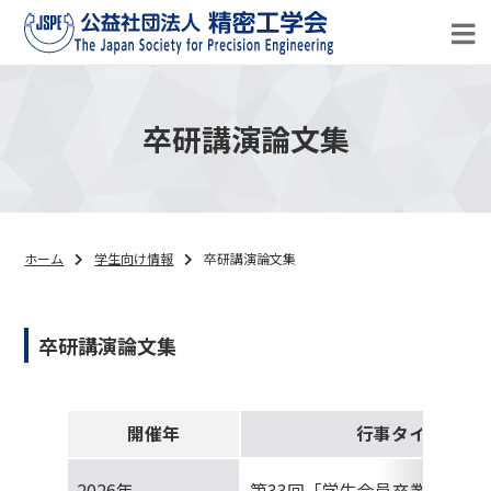
卒研講演論文集
ホーム
学生向け情報
卒研講演論文集
卒研講演論文集
開催年
行事タイトル
2026年
第33回「学生会員卒業研究発